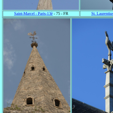
Saint-Marcel - Paris-13è
- 75 - FR
St. Laurentiu