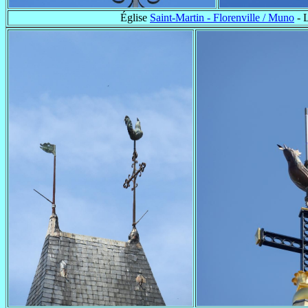
Église
Saint-Martin - Florenville / Muno
- 