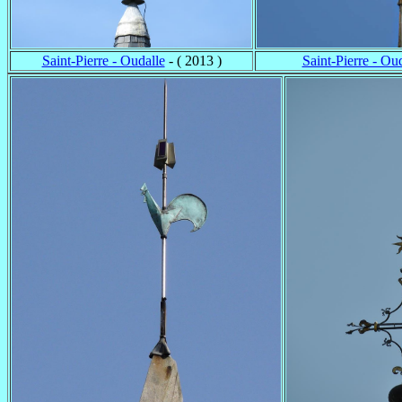
Saint-Pierre - Oudalle
- ( 2013 )
Saint-Pierre - Ou