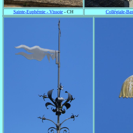
Sainte-Euphémie - Vissoie
- CH
Collégiale-Ba