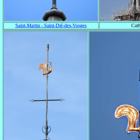
Saint-Martin - Saint-Dié-des-Vosges
Cat