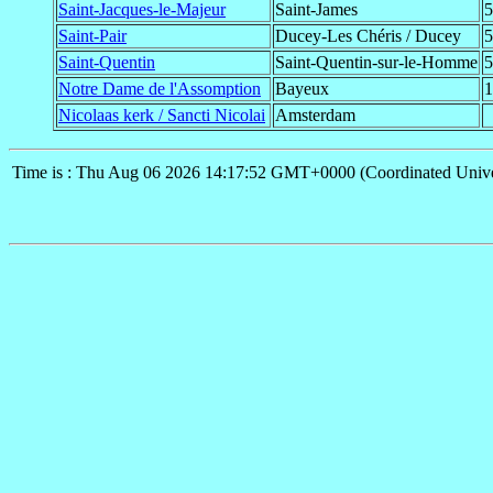
Saint-Jacques-le-Majeur
Saint-James
5
Saint-Pair
Ducey-Les Chéris / Ducey
5
Saint-Quentin
Saint-Quentin-sur-le-Homme
5
Notre Dame de l'Assomption
Bayeux
1
Nicolaas kerk / Sancti Nicolai
Amsterdam
Time is : Thu Aug 06 2026 14:17:52 GMT+0000 (Coordinated Unive