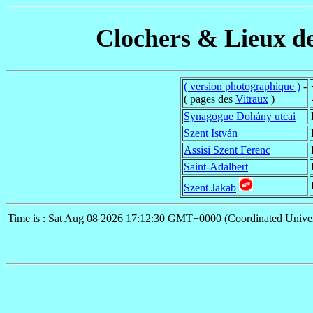
Clochers & Lieux de
( version photographique )
-
( pages des
Vitraux
)
Synagogue Dohány utcai
Szent István
Assisi Szent Ferenc
Saint-Adalbert
Szent Jakab
Time is : Sat Aug 08 2026 17:12:30 GMT+0000 (Coordinated Univer