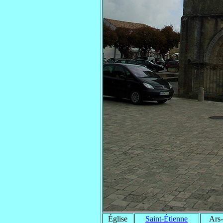
Église
Saint-Étienne
Ars