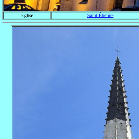
Église
Saint-Étienne