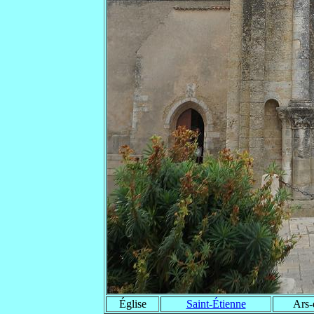
Église
Saint-Étienne
Ars-