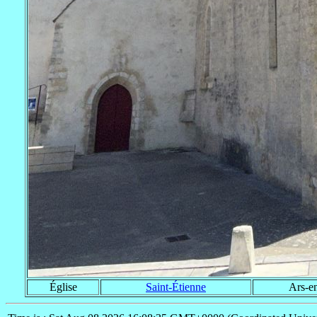
Église
Saint-Étienne
Ars-e