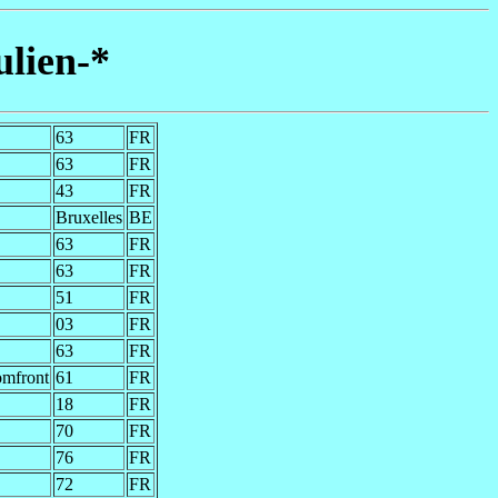
ulien-*
63
FR
63
FR
43
FR
Bruxelles
BE
63
FR
63
FR
51
FR
03
FR
63
FR
omfront
61
FR
18
FR
70
FR
76
FR
72
FR