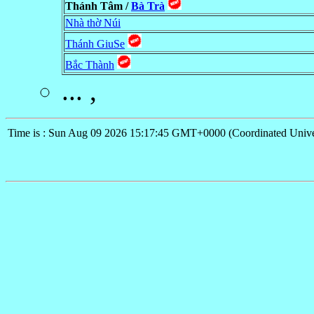
Thánh Tâm /
Bà Trà
Nhà thờ Núi
Thánh GiuSe
Bắc Thành
... ,
Time is : Sun Aug 09 2026 15:17:45 GMT+0000 (Coordinated Unive