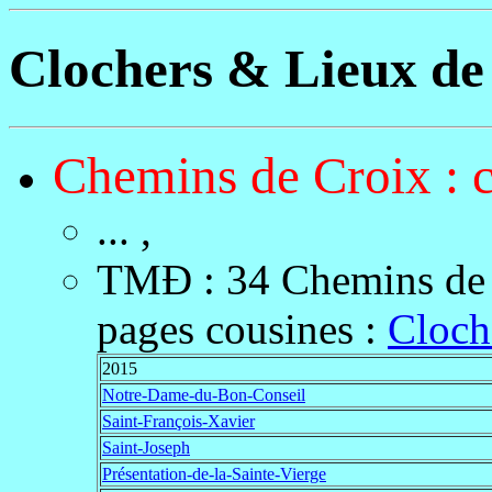
Clochers & Lieux de 
Chemins de Croix : c
... ,
TMÐ
:
34 Chemins de
pages cousines :
Cloch
2015
Notre-Dame-du-Bon-Conseil
Saint-François-Xavier
Saint-Joseph
Présentation-de-la-Sainte-Vierge