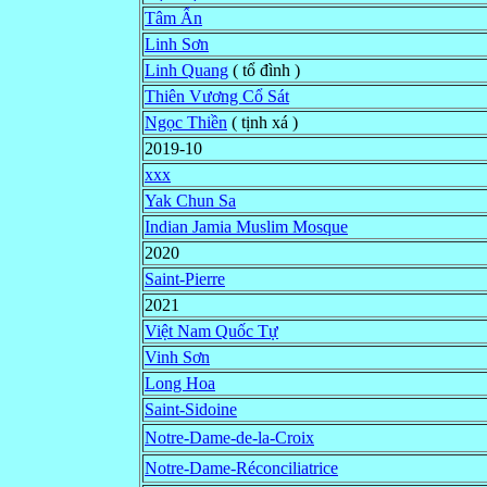
Tâm Ấn
Linh Sơn
Linh Quang
( tổ đình )
Thiên Vương Cổ Sát
Ngọc Thiền
( tịnh xá )
2019-10
xxx
Yak Chun Sa
Indian Jamia Muslim Mosque
2020
Saint-Pierre
2021
Việt Nam Quốc Tự
Vinh Sơn
Long Hoa
Saint-Sidoine
Notre-Dame-de-la-Croix
Notre-Dame-Réconciliatrice