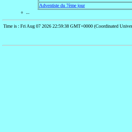
Adventiste du 7ème jour
...
Time is : Fri Aug 07 2026 22:59:38 GMT+0000 (Coordinated Univer