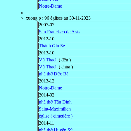
Notre-Dame
...
xuong.p
: 96 églises au 30-11-2023
2007-07
San Francisco de Asís
2012-10
Thánh Giu Se
2013-10
Vũ Thạch
( đền )
Vũ Thạch
( chùa )
nhà thờ Đức Bà
2013-12
Notre-Dame
2014-02
nhà thờ Tân Ðinh
Saint-Maximilien
église ( cimetière )
2014-11
nhà thờ Huyện Sỹ